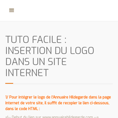
TUTO FACILE :
INSERTION DU LOGO
DANS UN SITE
INTERNET
1/ Pour intégrer le logo de l'Annuaire Hildegarde dans la page
internet de votre site, il suffit de recopier le lien ci-dessous,
dans le code HTML :
<!-- Debut du lien sur www.annuairehildegarde.com -->