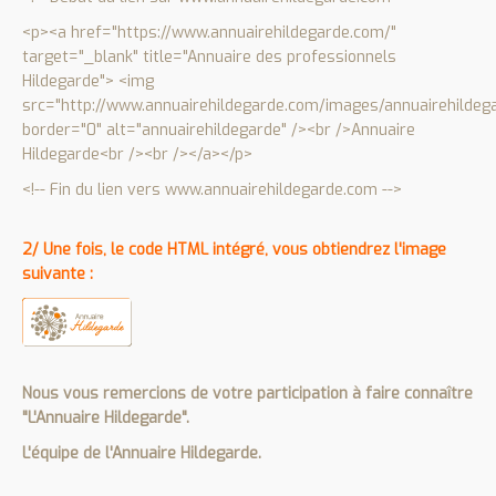
<p><a href="https://www.annuairehildegarde.com/"
target="_blank" title="Annuaire des professionnels
Hildegarde"> <img
src="http://www.annuairehildegarde.com/images/annuairehildeg
border="0" alt="annuairehildegarde" /><br />Annuaire
Hildegarde<br /><br /></a></p>
<!-- Fin du lien vers www.annuairehildegarde.com -->
2/ Une fois, le code HTML intégré, vous obtiendrez l'image
suivante :
Nous vous remercions de votre participation à faire connaître
"L'Annuaire Hildegarde".
L'équipe de l'Annuaire Hildegarde.